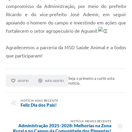
compromisso da Administração, por meio do prefeito
Ricardo e do vice-prefeito José Ademir, em seguir
apoiando o homem do campo e investindo em ações que
fortalecem o setor agropecuário de Aguanil.
Agradecemos a parceria da MSD Saúde Animal e a todos
que participaram!
Seja o primeiro a curtir esta
GOSTEI
NÃO GOSTEI
notícia.
NOTÍCIA MAIS RECENTE
Feliz Dia dos Pais!
NOTÍCIA MENOS RECENTE
Administração 2025-2028: Melhorias na Zona
Rural e no Campo da Comunidade dos Pimentas!