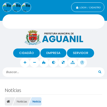
LOGIN / CADASTRO
CIDADÃO
EMPRESA
SERVIDOR
Buscar...
Notícias
Notícias
Notícia