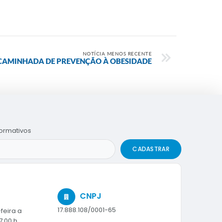
NOTÍCIA MENOS RECENTE
 CAMINHADA DE PREVENÇÃO À OBESIDADE
formativos
CADASTRAR
CNPJ
17.888.108/0001-65
feira a
7:00 h.