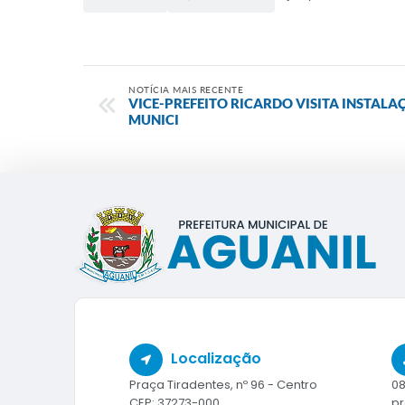
NOTÍCIA MAIS RECENTE
VICE-PREFEITO RICARDO VISITA INSTAL
MUNICI
Localização
Praça Tiradentes, nº 96 - Centro
08
CEP: 37273-000
pr