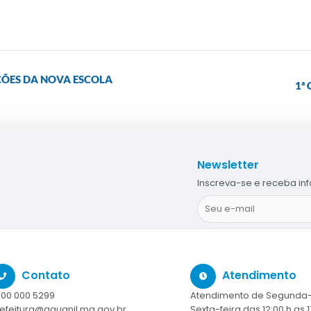
AÇÕES DA NOVA ESCOLA
1ª
Newsletter
Inscreva-se e receba in
Contato
Atendimento
00 000 5299
Atendimento de Segunda-
efeitura@aguanil.mg.gov.br
Sexta-feira das 12:00 h as 1