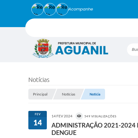
Acompanhe
Busca
Notícias
Principal
Notícias
Notícia
FEV
14 FEV 2024
549 VISUALIZAÇÕES
14
ADMINISTRAÇÃO 2021-2024 
DENGUE