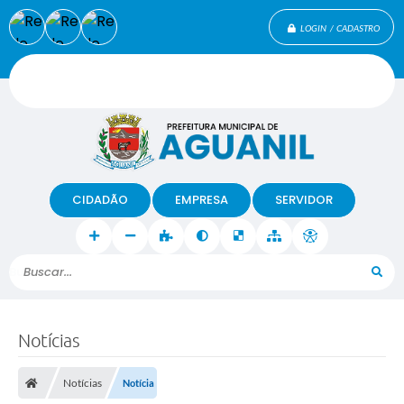
LOGIN / CADASTRO
CIDADÃO
EMPRESA
SERVIDOR
Buscar...
Notícias
Notícias
Notícia