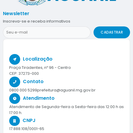
Newsletter
Inscreva-se e receba informativos
CADASTRAR
Localização
Praça Tiradentes, nº 96 - Centro
CEP: 37273-000
Contato
0800 000 5299
prefeitura@aguanil.mg.gov.br
Atendimento
Atendimento de Segunda-feira a Sexta-feira das 12:00 h as
17:00 h.
CNPJ
17.888.108/0001-65