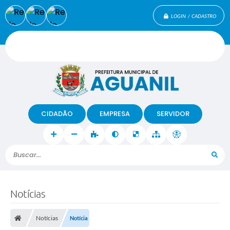
LOGIN / CADASTRO
CIDADÃO
EMPRESA
SERVIDOR
Buscar...
Notícias
Notícias
Notícia