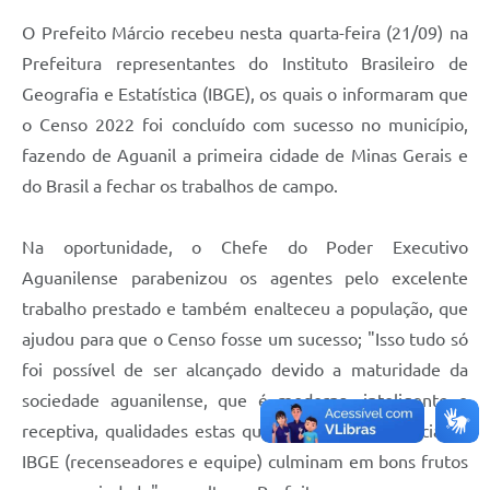
O Prefeito Márcio recebeu nesta quarta-feira (21/09) na
Prefeitura representantes do Instituto Brasileiro de
Geografia e Estatística (IBGE), os quais o informaram que
o Censo 2022 foi concluído com sucesso no município,
fazendo de Aguanil a primeira cidade de Minas Gerais e
do Brasil a fechar os trabalhos de campo.
Na oportunidade, o Chefe do Poder Executivo
Aguanilense parabenizou os agentes pelo excelente
trabalho prestado e também enalteceu a população, que
ajudou para que o Censo fosse um sucesso; "Isso tudo só
foi possível de ser alcançado devido a maturidade da
sociedade aguanilense, que é moderna, inteligente e
receptiva, qualidades estas que somadas a eficiência do
IBGE (recenseadores e equipe) culminam em bons frutos