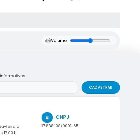
Volume
informativos
CADASTRAR
CNPJ
17.888.108/0001-65
a-feira a
s 17:00 h.