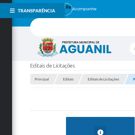
Acompanhe
TRANSPARÊNCIA
Bu
Editais de Licitações
Principal
Editais
Editais de Licitações
P