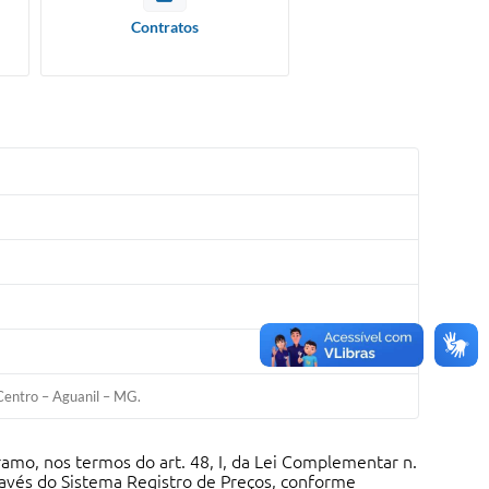
Contratos
Centro – Aguanil – MG.
amo, nos termos do art. 48, I, da Lei Complementar n.
ravés do Sistema Registro de Preços, conforme