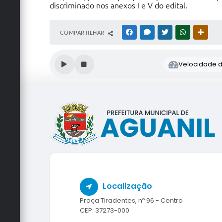
discriminado nos anexos I e V do edital.
COMPARTILHAR
FACEBOOK
MESSENGER
TWITTER
WHATSAPP
OUTRA
Velocidade de
Localização
Praça Tiradentes, nº 96 - Centro
CEP: 37273-000