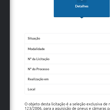
Detalhes
Situação
Modalidade
Nº da Licitação
Nº do Processo
Realização em
Local
O objeto desta licitação é a seleção exclusiva d
123/2006, para a aquisição de pneus e câmaras p