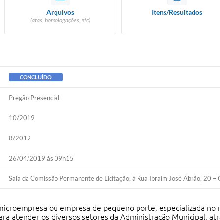
Arquivos
Itens/Resultados
(atas, homologações, etc)
CONCLUÍDO
Pregão Presencial
10/2019
8/2019
26/04/2019 às 09h15
Sala da Comissão Permanente de Licitação, à Rua Ibraim José Abrão, 20 – 
e microempresa ou empresa de pequeno porte, especializada no r
ara atender os diversos setores da Administração Municipal, at