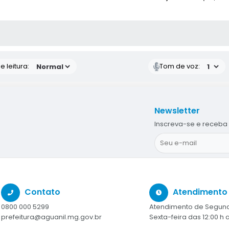
S MÍDIAS
 leitura:
Tom de voz:
Newsletter
Inscreva-se e receba 
Contato
Atendimento
0800 000 5299
Atendimento de Segund
prefeitura@aguanil.mg.gov.br
Sexta-feira das 12:00 h a