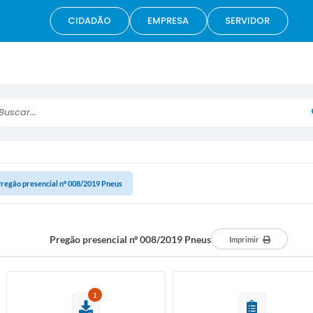
CIDADÃO
EMPRESA
SERVIDOR
scar...
regão presencial nº 008/2019 Pneus
Pregão presencial nº 008/2019 Pneus
Imprimir
1