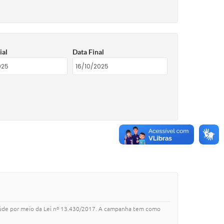
ial
Data Final
 saúde por meio da Lei nº 13.430/2017. A campanha tem como