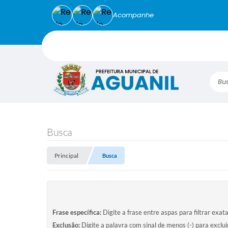
Acompanhe
Busca
Busca
Principal
Busca
Frase específica:
Digite a frase entre aspas para filtrar exat
Exclusão:
Digite a palavra com sinal de menos (-) para exclu