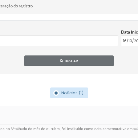
teração do registro.
Data Inic
BUSCAR
Notícias (1)
lebrado no 3º sábado do mês de outubro, foi instituído como data comemorativa em