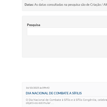
Datas:
As datas consultadas na pesquisa são de Criação / Al
Pesquisa
16/10/2025 às 09h43
DIA NACIONAL DE COMBATE A SÍFILIS
O Dia Nacional de Combate à Sífilis e à Sífilis Congênita, ce
objetivos estimular …