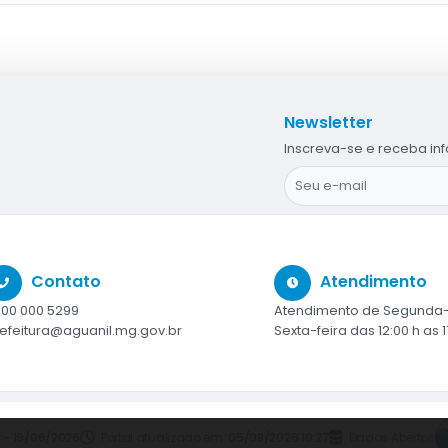
Newsletter
Inscreva-se e receba in
Contato
Atendimento
00 000 5299
Atendimento de Segunda-
efeitura@aguanil.mg.gov.br
Sexta-feira das 12:00 h as 1
3 - 19/06/2026
Portal atualizado em:
05/08/2026 10:27
Dados Abertos