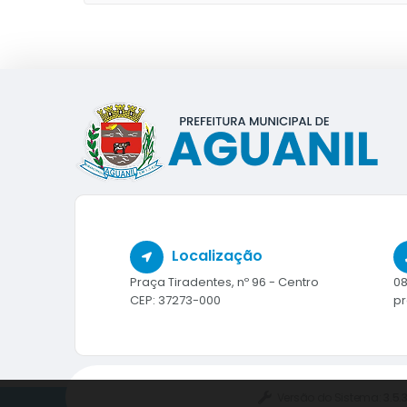
Localização
Praça Tiradentes, nº 96 - Centro
08
CEP: 37273-000
pr
Versão do Sistema:
3.5.