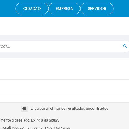
CIDADÃO
EMPRESA
SERVIDOR
r...
Dica para refinar os resultados encontrados
amente o desejado. Ex: "dia da água".
ir resultados com a mesma. Ex: dia da -agua.