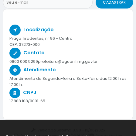
CADASTRAR
Localização
Praça Tiradentes, nº 96 - Centro
CEP: 37273-000
Contato
0800 000 5299
prefeitura@aguanil.mg.gov.br
Atendimento
Atendimento de Segunda-feira a Sexta-feira das 12:00 h as
17:00 h.
CNPJ
17.888.108/0001-65
Versão do Sistema:
3.5.3 - 19/06/2026
Portal atualizado em:
05/08/2026 10:27
Dados Abertos