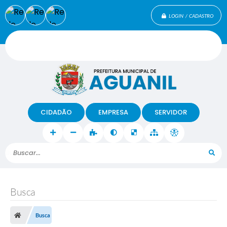
LOGIN / CADASTRO
CIDADÃO
EMPRESA
SERVIDOR
Buscar...
Busca
Busca